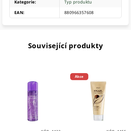
Kategorie
:
Typ produktu
EAN
:
880966357608
Související produkty
Akce