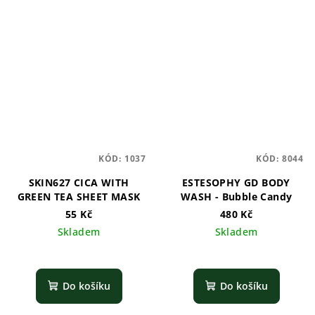
KÓD:
1037
KÓD:
8044
SKIN627 CICA WITH
ESTESOPHY GD BODY
GREEN TEA SHEET MASK
WASH - Bubble Candy
55 Kč
480 Kč
Skladem
Skladem
Do košíku
Do košíku