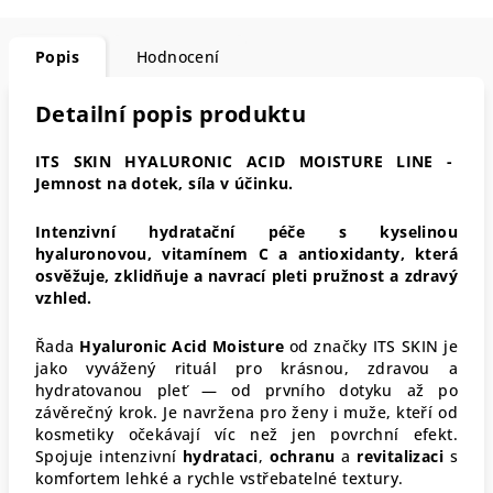
Popis
Hodnocení
Detailní popis produktu
ITS SKIN HYALURONIC ACID MOISTURE LINE -
Jemnost na dotek, síla v účinku.
Intenzivní hydratační péče s kyselinou
hyaluronovou, vitamínem C a antioxidanty, která
osvěžuje, zklidňuje a navrací pleti pružnost a zdravý
vzhled.
Řada
Hyaluronic Acid Moisture
od značky ITS SKIN je
jako vyvážený rituál pro krásnou, zdravou a
hydratovanou pleť — od prvního dotyku až po
závěrečný krok. Je navržena pro ženy i muže, kteří od
kosmetiky očekávají víc než jen povrchní efekt.
Spojuje intenzivní
hydrataci
,
ochranu
a
revitalizaci
s
komfortem lehké a rychle vstřebatelné textury.