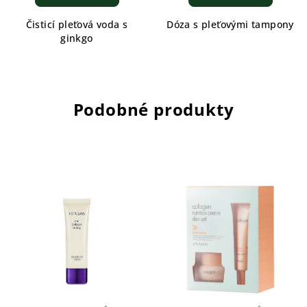
Čisticí pleťová voda s
Dóza s pleťovými tampony
ginkgo
Podobné produkty