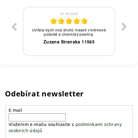
04.08.2026
eby,
Uvítala bych více druhů masek v krémové
podobě a chemický peeling.
0
Zuzana Stranska 11565
Odebírat newsletter
E-mail
Vložením e-mailu souhlasíte s
podmínkami ochrany
osobních údajů