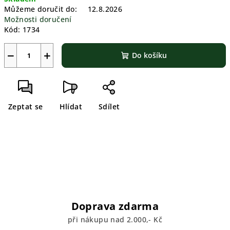
cena:
Můžeme doručit do:
12.8.2026
Možnosti doručení
Kód:
1734
−
+
Do košíku
Zeptat se
Hlídat
Sdílet
Doprava zdarma
při nákupu nad 2.000,- Kč