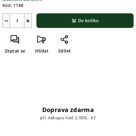
Kód:
1188
−
+
Do košíku
Zeptat se
Hlídat
Sdílet
Doprava zdarma
při nákupu nad 2.000,- Kč