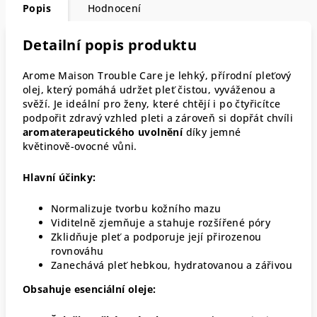
Popis
Hodnocení
Detailní popis produktu
Arome Maison Trouble Care je lehký, přírodní pleťový
olej, který pomáhá udržet pleť čistou, vyváženou a
svěží. Je ideální pro ženy, které chtějí i po čtyřicítce
podpořit zdravý vzhled pleti a zároveň si dopřát chvíli
aromaterapeutického uvolnění
díky jemné
květinově-ovocné vůni.
Hlavní účinky:
Normalizuje tvorbu kožního mazu
Viditelně zjemňuje a stahuje rozšířené póry
Zklidňuje pleť a podporuje její přirozenou
rovnováhu
Zanechává pleť hebkou, hydratovanou a zářivou
Obsahuje esenciální oleje: