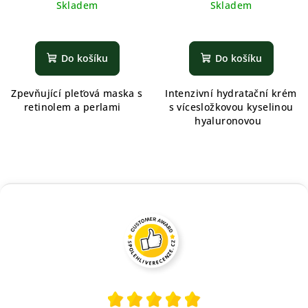
Skladem
Skladem
Do košíku
Do košíku
Zpevňující pleťová maska s
Intenzivní hydratační krém
retinolem a perlami
s vícesložkovou kyselinou
hyaluronovou