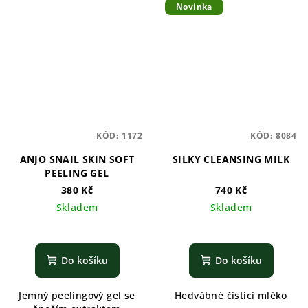
Novinka
KÓD:
1172
KÓD:
8084
ANJO SNAIL SKIN SOFT
SILKY CLEANSING MILK
PEELING GEL
380 Kč
740 Kč
Skladem
Skladem
Do košíku
Do košíku
Jemný peelingový gel se
Hedvábné čisticí mléko