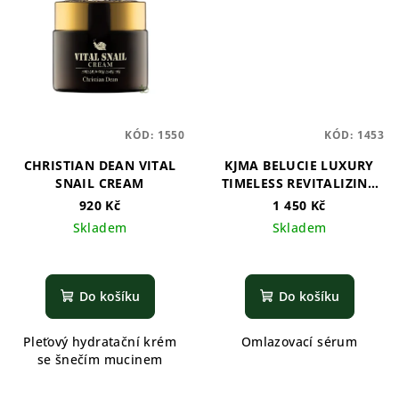
KÓD:
1550
KÓD:
1453
CHRISTIAN DEAN VITAL
KJMA BELUCIE LUXURY
SNAIL CREAM
TIMELESS REVITALIZING
SERUM
920 Kč
1 450 Kč
Skladem
Skladem
Do košíku
Do košíku
Pleťový hydratační krém
Omlazovací sérum
se šnečím mucinem