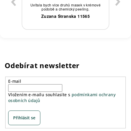
eby,
Uvítala bych více druhů masek v krémové
podobě a chemický peeling.
0
Zuzana Stranska 11565
Odebírat newsletter
E-mail
Vložením e-mailu souhlasíte s
podmínkami ochrany
osobních údajů
Přihlásit se