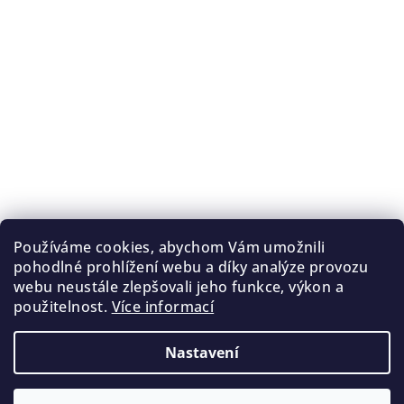
Používáme cookies, abychom Vám umožnili
pohodlné prohlížení webu a díky analýze provozu
webu neustále zlepšovali jeho funkce, výkon a
použitelnost.
Více informací
Nastavení
Copyright 2026
Temperance.cz
. Všechna práva
vyhrazena.