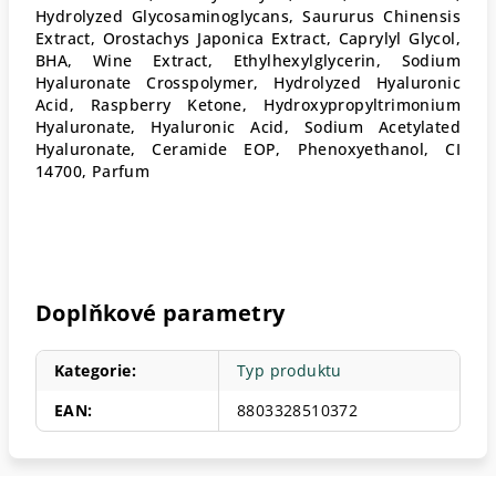
Hydrolyzed Glycosaminoglycans, Saururus Chinensis
Extract, Orostachys Japonica Extract, Caprylyl Glycol,
BHA, Wine Extract, Ethylhexylglycerin, Sodium
Hyaluronate Crosspolymer, Hydrolyzed Hyaluronic
Acid, Raspberry Ketone, Hydroxypropyltrimonium
Hyaluronate, Hyaluronic Acid, Sodium Acetylated
Hyaluronate, Ceramide EOP, Phenoxyethanol, CI
14700, Parfum
Doplňkové parametry
Kategorie
:
Typ produktu
EAN
:
8803328510372