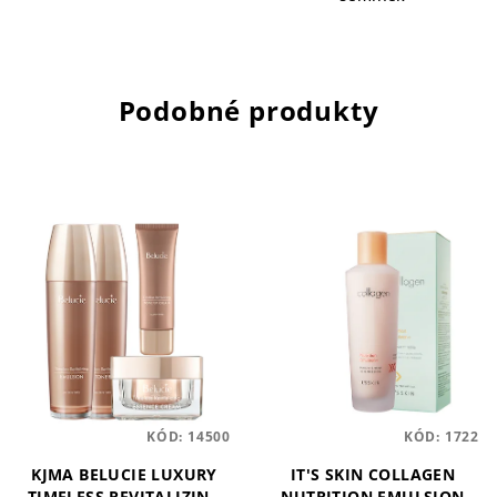
Podobné produkty
KÓD:
14500
KÓD:
1722
KJMA BELUCIE LUXURY
IT'S SKIN COLLAGEN
TIMELESS REVITALIZING
NUTRITION EMULSION