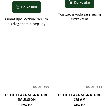
Do košíku
Do košíku
Tonizační voda se šnečím
Omlazující výživné sérum
extraktem
s kolagenem a peptidy
KÓD:
1509
KÓD:
1511
OTTIE BLACK SIGNATURE
OTTIE BLACK SIGNATURE
EMULSION
CREAM
870 Kč
950 Kč