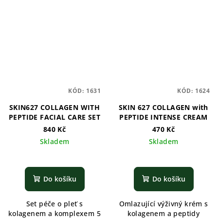
KÓD:
1631
KÓD:
1624
SKIN627 COLLAGEN WITH
SKIN 627 COLLAGEN with
PEPTIDE FACIAL CARE SET
PEPTIDE INTENSE CREAM
840 Kč
470 Kč
Skladem
Skladem
Do košíku
Do košíku
Set péče o pleť s
Omlazující výživný krém s
kolagenem a komplexem 5
kolagenem a peptidy