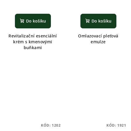
Do košíku
Do košíku
Revitalizační esenciální
Omlazovací pleťová
krém s kmenovými
emulze
buňkami
KÓD:
1202
KÓD:
1921