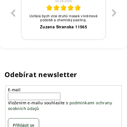
04.08.2026
eby,
Uvítala bych více druhů masek v krémové
podobě a chemický peeling.
0
Zuzana Stranska 11565
Odebírat newsletter
E-mail
Vložením e-mailu souhlasíte s
podmínkami ochrany
osobních údajů
Přihlásit se