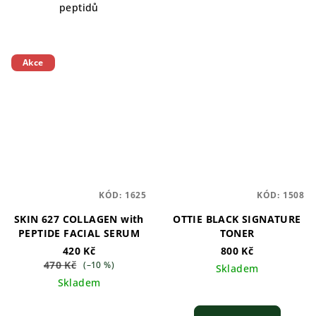
peptidů
Akce
KÓD:
1625
KÓD:
1508
SKIN 627 COLLAGEN with
OTTIE BLACK SIGNATURE
PEPTIDE FACIAL SERUM
TONER
420 Kč
800 Kč
470 Kč
(–10 %)
Skladem
Skladem