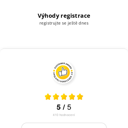
Výhody registrace
registrujte se ještě dnes
5
5
/
410
hodnocení