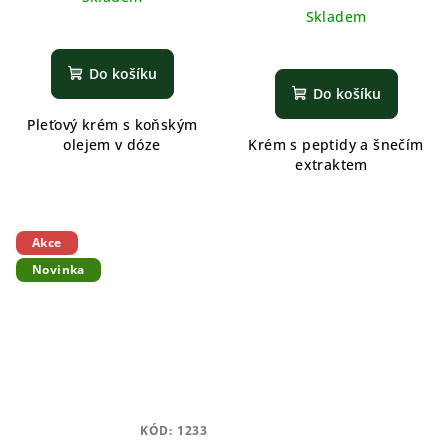
Skladem
Do košíku
Do košíku
Pleťový krém s koňským
olejem v dóze
Krém s peptidy a šnečím
extraktem
Akce
Novinka
KÓD:
1233