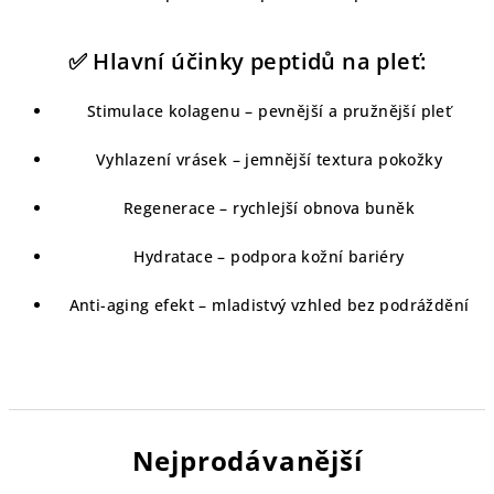
✅ Hlavní účinky peptidů na pleť:
Stimulace kolagenu – pevnější a pružnější pleť
Vyhlazení vrásek – jemnější textura pokožky
Regenerace – rychlejší obnova buněk
Hydratace – podpora kožní bariéry
Anti-aging efekt – mladistvý vzhled bez podráždění
Nejprodávanější