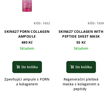
KÓD:
1632
KÓD:
1039
SKIN627 PDRN COLLAGEN
SKIN627 COLLAGEN WITH
AMPOULE
PEPTIDE SHEET MASK
480 Kč
55 Kč
Skladem
Skladem
Do košíku
Do košíku
Zpevňující ampule s PDRN
Regenerační pleťová
a kolagenem
maska s kolagenem a
peptidy