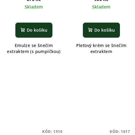
Skladem
Skladem
Do košíku
Do košíku
Emulze se šnečím
Pleťový krém se šnečím
extraktem (s pumpičkou)
extraktem
KÓD:
1510
KÓD:
1617