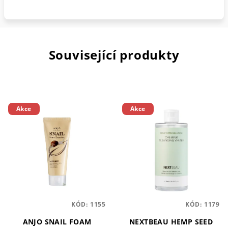
Související produkty
Akce
Akce
KÓD:
1155
KÓD:
1179
ANJO SNAIL FOAM
NEXTBEAU HEMP SEED