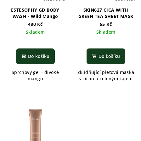
ESTESOPHY GD BODY
SKIN627 CICA WITH
WASH - Wild Mango
GREEN TEA SHEET MASK
480 Kč
55 Kč
Skladem
Skladem
Do košíku
Do košíku
Sprchový gel - divoké
Zklidňující pleťová maska
mango
s cicou a zeleným čajem