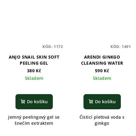
KÓD:
1172
KÓD:
1401
ANJO SNAIL SKIN SOFT
ARENDI GINKGO
PEELING GEL
CLEANSING WATER
380 Kč
590 Kč
Skladem
Skladem
Do košíku
Do košíku
Jemný peelingový gel se
Čisticí pleťová voda s
šnečím extraktem
ginkgo