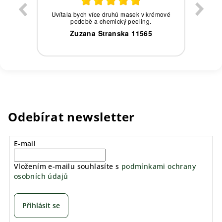
eby,
Uvítala bych více druhů masek v krémové
podobě a chemický peeling.
0
Zuzana Stranska 11565
Odebírat newsletter
E-mail
Vložením e-mailu souhlasíte s
podmínkami ochrany
osobních údajů
Přihlásit se