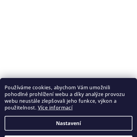
Používáme cookies, abychom Vám umožnili
pohodlné prohlížení webu a díky analýze provozu
webu neustále zlepšovali jeho funkce, výkon a
použitelnost.
Více informací
Nastavení
Copyright 2026
Temperance.cz
. Všechna práva