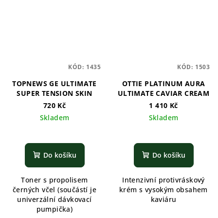
KÓD:
1435
KÓD:
1503
TOPNEWS GE ULTIMATE
OTTIE PLATINUM AURA
SUPER TENSION SKIN
ULTIMATE CAVIAR CREAM
720 Kč
1 410 Kč
Skladem
Skladem
Do košíku
Do košíku
Toner s propolisem
Intenzivní protivráskový
černých včel (součástí je
krém s vysokým obsahem
univerzální dávkovací
kaviáru
pumpička)