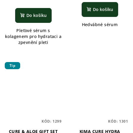
Do košíku
Do košíku
Hedvábné sérum
Pleťové sérum s
kolagenem pro hydrataci a
zpevnění pleti
Tip
KÓD:
1299
KÓD:
1301
CURE & ALOE GIFT SET
KJMA CURE HYDRA