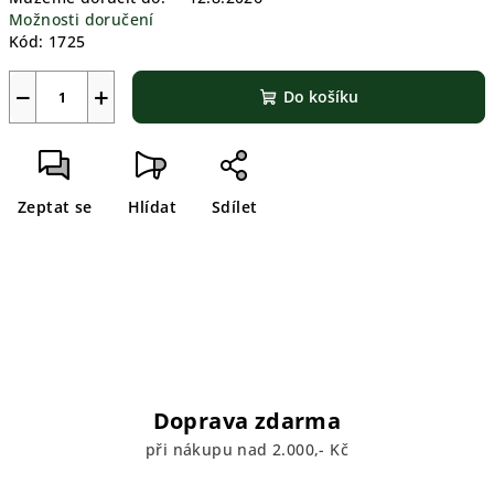
Možnosti doručení
Kód:
1725
−
+
Do košíku
Zeptat se
Hlídat
Sdílet
Doprava zdarma
při nákupu nad 2.000,- Kč