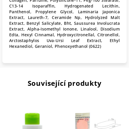
Collagen, Parfume, Polysilicone-11, Peg-100 Stearate,
C13-14 Isoparaffin, Hydrogenated Lecithin,
Panthenol, Propylene Glycol, Laminaria Japonica
Extract, Laureth-7, Ceramide Np, Hydrolyzed Malt
Extract, Benzyl Salicylate, Bht, Saussurea Involucrata
Extract, Alpha-Isomethyl Ionone, Linalool, Disodium
Edta, Hexyl Cinnamal, Hydroxycitronellal, Citronellol,
Arctostaphylos Uva-Ursi Leaf Extract, Ethyl
Hexanediol, Geraniol, Phenoxyethanol (0622)
Související produkty