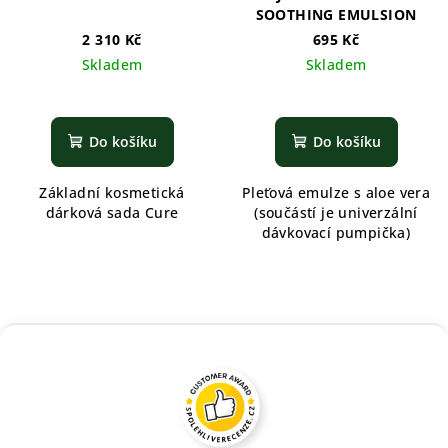
SOOTHING EMULSION
2 310 Kč
695 Kč
Skladem
Skladem
Do košíku
Do košíku
Základní kosmetická
Pleťová emulze s aloe vera
dárková sada Cure
(součástí je univerzální
dávkovací pumpička)