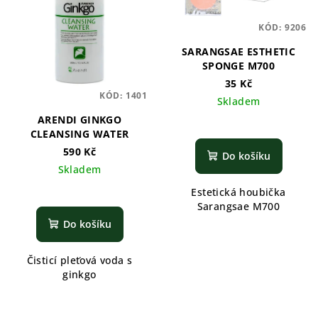
KÓD:
9206
SARANGSAE ESTHETIC
SPONGE M700
35 Kč
KÓD:
1401
Skladem
ARENDI GINKGO
CLEANSING WATER
590 Kč
Do košíku
Skladem
Estetická houbička
Sarangsae M700
Do košíku
Čisticí pleťová voda s
ginkgo