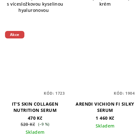
s vícesložkovou kyselinou
krém
hyaluronovou
Akce
KÓD:
1723
KÓD:
1904
IT'S SKIN COLLAGEN
ARENDI VICHION FI SILKY
NUTRITION SERUM
SERUM
470 Kč
1 460 Kč
520 Kč
(–9 %)
Skladem
Skladem