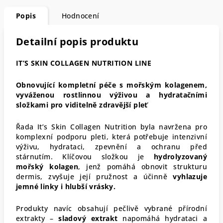
Popis
Hodnocení
Detailní popis produktu
IT’S SKIN COLLAGEN NUTRITION LINE
Obnovující kompletní péče s mořským kolagenem,
vyváženou rostlinnou výživou a hydratačními
složkami pro viditelně zdravější pleť
Řada It’s Skin Collagen Nutrition byla navržena pro
komplexní podporu pleti, která potřebuje intenzivní
výživu, hydrataci, zpevnění a ochranu před
stárnutím. Klíčovou složkou je
hydrolyzovaný
mořský kolagen
, jenž pomáhá obnovit strukturu
dermis, zvyšuje její pružnost a účinně
vyhlazuje
jemné linky i hlubší vrásky.
Produkty navíc obsahují pečlivě vybrané přírodní
extrakty –
sladový extrakt
napomáhá hydrataci a