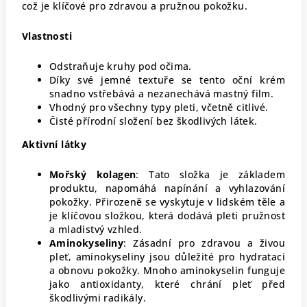
což je klíčové pro zdravou a pružnou pokožku.
Vlastnosti
Odstraňuje kruhy pod očima.
Díky své jemné textuře se tento oční krém
snadno vstřebává a nezanechává mastný film.
Vhodný pro všechny typy pleti, včetně citlivé.
Čisté přírodní složení bez škodlivých látek.
Aktivní látky
Mořský kolagen
: Tato složka je základem
produktu, napomáhá napínání a vyhlazování
pokožky. Přirozeně se vyskytuje v lidském těle a
je klíčovou složkou, která dodává pleti pružnost
a mladistvý vzhled.
Aminokyseliny
: Zásadní pro zdravou a živou
pleť, aminokyseliny jsou důležité pro hydrataci
a obnovu pokožky. Mnoho aminokyselin funguje
jako antioxidanty, které chrání pleť před
škodlivými radikály.