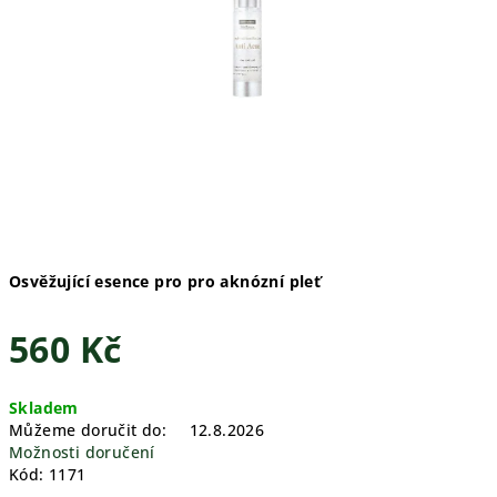
Osvěžující esence pro pro aknózní pleť
560 Kč
Měrná
Skladem
cena:
Můžeme doručit do:
12.8.2026
Možnosti doručení
Kód:
1171