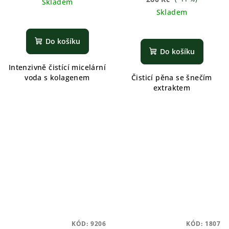
Skladem
Skladem
Do košíku
Do košíku
Intenzivně čistící micelární
voda s kolagenem
Čisticí pěna se šnečím
extraktem
KÓD:
9206
KÓD:
1807