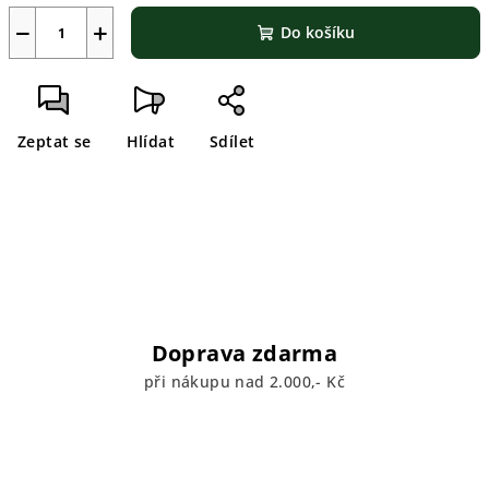
−
+
Do košíku
Zeptat se
Hlídat
Sdílet
Doprava zdarma
při nákupu nad 2.000,- Kč