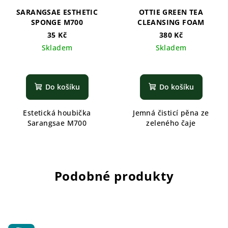
SARANGSAE ESTHETIC
OTTIE GREEN TEA
SPONGE M700
CLEANSING FOAM
35 Kč
380 Kč
Skladem
Skladem
Do košíku
Do košíku
Estetická houbička
Jemná čisticí pěna ze
Sarangsae M700
zeleného čaje
Podobné produkty