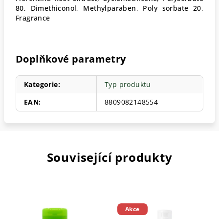
80, Dimethiconol, Methylparaben, Poly sorbate 20,
Fragrance
Doplňkové parametry
Kategorie
:
Typ produktu
EAN
:
8809082148554
Související produkty
Akce