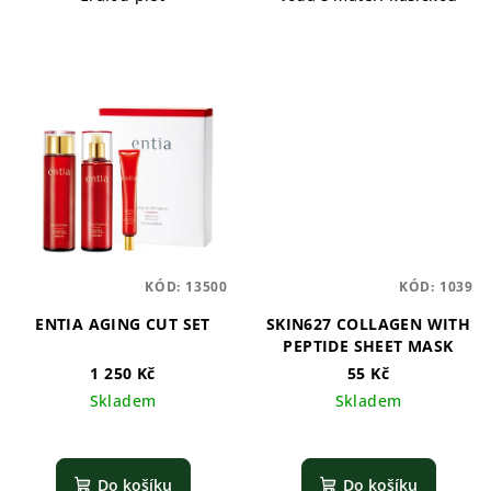
KÓD:
13500
KÓD:
1039
ENTIA AGING CUT SET
SKIN627 COLLAGEN WITH
PEPTIDE SHEET MASK
1 250 Kč
55 Kč
Skladem
Skladem
Do košíku
Do košíku