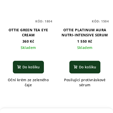
KÓD:
1804
KÓD:
1504
OTTIE GREEN TEA EYE
OTTIE PLATINUM AURA
CREAM
NUTRI-INTENSIVE SERUM
360 Kč
1 550 Kč
Skladem
Skladem
Do košíku
Do košíku
Oční krém ze zeleného
Posilující protivráskové
čaje
sérum