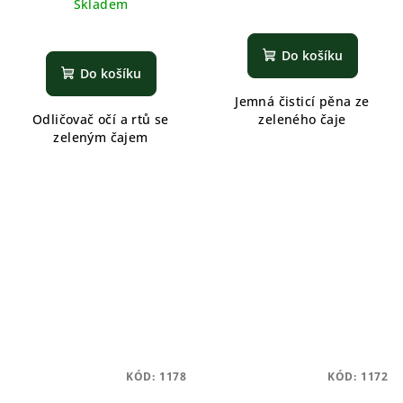
Skladem
Do košíku
Do košíku
Jemná čisticí pěna ze
Odličovač očí a rtů se
zeleného čaje
zeleným čajem
KÓD:
1178
KÓD:
1172