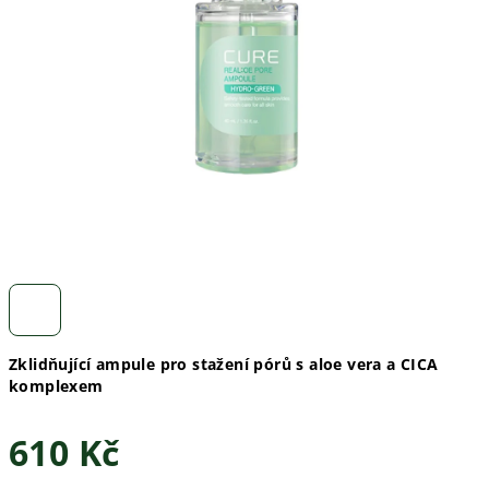
Zklidňující ampule pro stažení pórů s aloe vera a CICA
komplexem
610 Kč