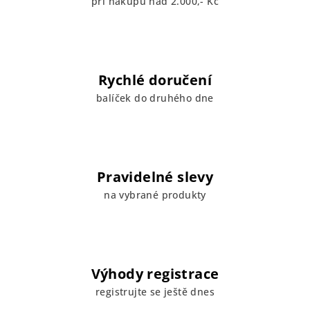
při nákupu nad 2.000,- Kč
Rychlé doručení
balíček do druhého dne
Pravidelné slevy
na vybrané produkty
Výhody registrace
registrujte se ještě dnes