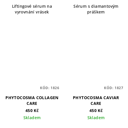
Liftingové sérum na
Sérum s diamantovým
vyrovnání vrásek
práškem
KÓD:
1826
KÓD:
1827
PHYTOCOSMA COLLAGEN
PHYTOCOSMA CAVIAR
CARE
CARE
450 Kč
450 Kč
Skladem
Skladem