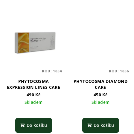
KÓD:
1834
KÓD:
1836
PHYTOCOSMA
PHYTOCOSMA DIAMOND
EXPRESSION LINES CARE
CARE
490 Kč
450 Kč
Skladem
Skladem
Do košíku
Do košíku