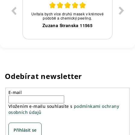
eby,
Uvítala bych více druhů masek v krémové
podobě a chemický peeling.
0
Zuzana Stranska 11565
Odebírat newsletter
E-mail
Vložením e-mailu souhlasíte s
podmínkami ochrany
osobních údajů
Přihlásit se