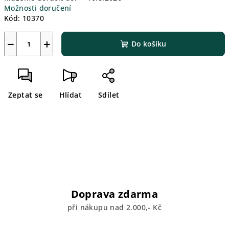
Možnosti doručení
Kód:
10370
−
+
Do košíku
Zeptat se
Hlídat
Sdílet
Doprava zdarma
při nákupu nad 2.000,- Kč