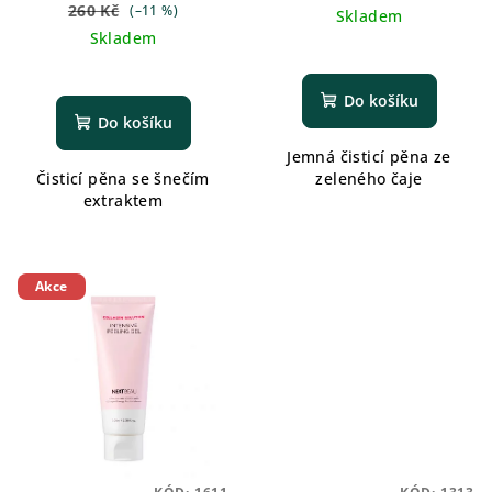
260 Kč
(–11 %)
Skladem
Skladem
Do košíku
Do košíku
Jemná čisticí pěna ze
Čisticí pěna se šnečím
zeleného čaje
extraktem
Akce