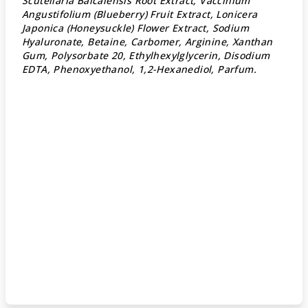
Scutellaria Baicalensis Root Extract, Vaccinium
Angustifolium (Blueberry) Fruit Extract, Lonicera
Japonica (Honeysuckle) Flower Extract, Sodium
Hyaluronate, Betaine, Carbomer, Arginine, Xanthan
Gum, Polysorbate 20, Ethylhexylglycerin, Disodium
EDTA, Phenoxyethanol, 1,2-Hexanediol, Parfum
.