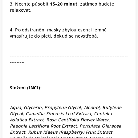
3.
Nechte působit
15–20 minut
, zatímco budete
relaxovat
.
4.
Po odstranění masky zbylou esenci jemně
vmasírujte do pleti, dokud se nevstřebá
.
-----------------------------------------------------------------------
---------
Složení (INCI):
Aqua, Glycerin, Propylene Glycol, Alcohol, Butylene
Glycol, Camellia Sinensis Leaf Extract, Centella
Asiatica Extract, Rosa Centifolia Flower Water,
Paeonia Lactiflora Root Extract, Portulaca Oleracea
Extract, Rubus Idaeus (Raspberry) Fruit Extract,