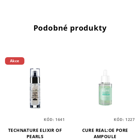
Podobné produkty
Akce
KÓD:
1641
KÓD:
1227
TECHNATURE ELIXIR OF
CURE REAL:OE PORE
PEARLS
AMPOULE