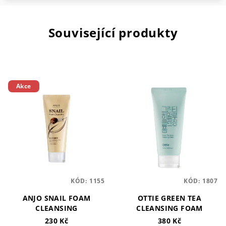
Související produkty
Akce
KÓD:
1155
KÓD:
1807
ANJO SNAIL FOAM
OTTIE GREEN TEA
CLEANSING
CLEANSING FOAM
230 Kč
380 Kč