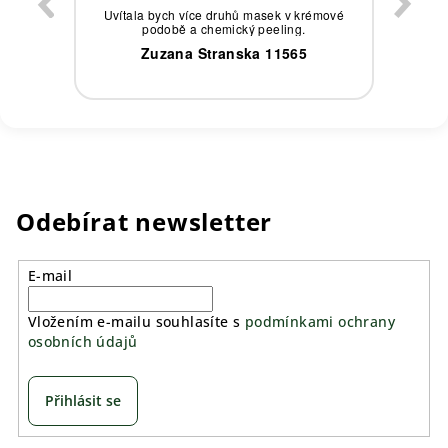
eby,
Uvítala bych více druhů masek v krémové
podobě a chemický peeling.
0
Zuzana Stranska 11565
Odebírat newsletter
E-mail
Vložením e-mailu souhlasíte s
podmínkami ochrany
osobních údajů
Přihlásit se