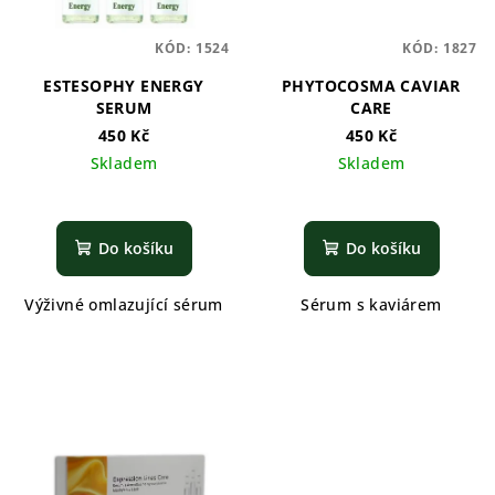
KÓD:
1524
KÓD:
1827
ESTESOPHY ENERGY
PHYTOCOSMA CAVIAR
SERUM
CARE
450 Kč
450 Kč
Skladem
Skladem
Do košíku
Do košíku
Výživné omlazující sérum
Sérum s kaviárem