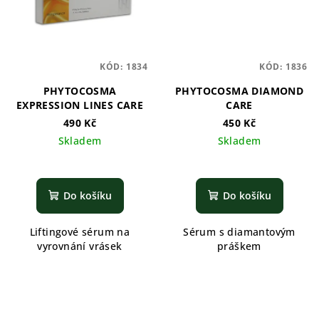
KÓD:
1834
KÓD:
1836
PHYTOCOSMA
PHYTOCOSMA DIAMOND
EXPRESSION LINES CARE
CARE
490 Kč
450 Kč
Skladem
Skladem
Do košíku
Do košíku
Liftingové sérum na
Sérum s diamantovým
vyrovnání vrásek
práškem