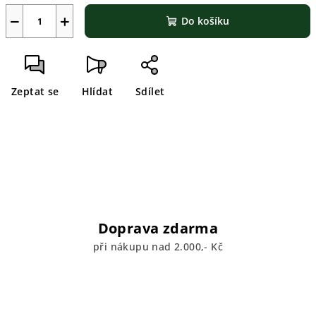
−
+
Do košíku
Zeptat se
Hlídat
Sdílet
Doprava zdarma
při nákupu nad 2.000,- Kč