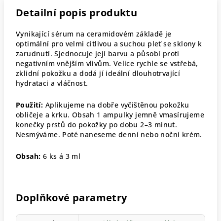
Detailní popis produktu
Vynikající sérum na ceramidovém základě je
optimální pro velmi citlivou a suchou pleť se sklony k
zarudnutí. Sjednocuje její barvu a působí proti
negativním vnějším vlivům. Velice rychle se vstřebá,
zklidní pokožku a dodá jí ideální dlouhotrvající
hydrataci a vláčnost.
Použití:
Aplikujeme na dobře vyčištěnou pokožku
obličeje a krku. Obsah 1 ampulky jemně vmasírujeme
konečky prstů do pokožky po dobu 2–3 minut.
Nesmýváme. Poté naneseme denní nebo noční krém.
Obsah:
6 ks á 3 ml
Doplňkové parametry