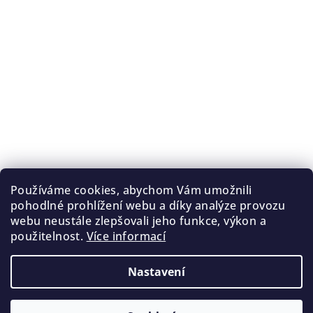
Používáme cookies, abychom Vám umožnili
pohodlné prohlížení webu a díky analýze provozu
webu neustále zlepšovali jeho funkce, výkon a
použitelnost.
Více informací
Nastavení
Copyright 2026
Temperance.cz
. Všechna práva
vyhrazena.