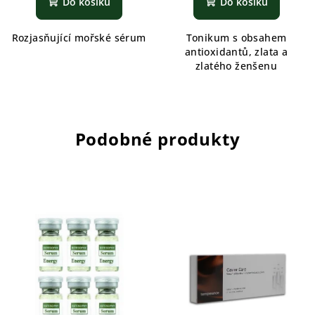
Do košíku
Do košíku
Rozjasňující mořské sérum
Tonikum s obsahem
antioxidantů, zlata a
zlatého ženšenu
Podobné produkty