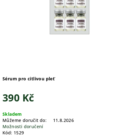
Sérum pro citlivou pleť
390 Kč
Měrná
Skladem
cena:
Můžeme doručit do:
11.8.2026
Možnosti doručení
Kód:
1529