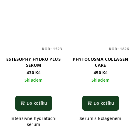
KÓD:
1523
KÓD:
1826
ESTESOPHY HYDRO PLUS
PHYTOCOSMA COLLAGEN
SERUM
CARE
430 Kč
450 Kč
Skladem
Skladem
Do košíku
Do košíku
Intenzivně hydratační
Sérum s kolagenem
sérum