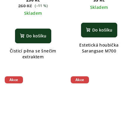
260 Kč
(–11 %)
Skladem
Skladem
Do košíku
Do košíku
Estetická houbička
Čisticí pěna se šnečím
Sarangsae M700
extraktem
Akce
Akce