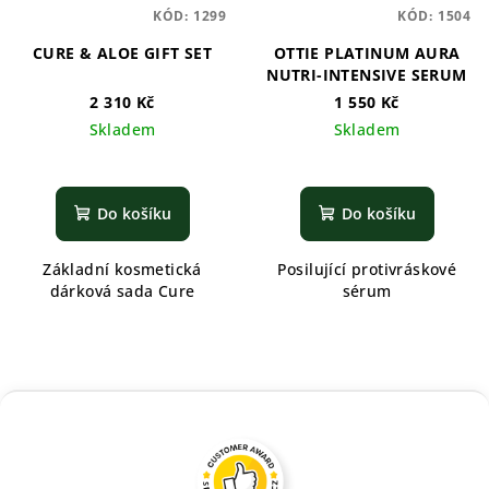
KÓD:
1299
KÓD:
1504
CURE & ALOE GIFT SET
OTTIE PLATINUM AURA
NUTRI-INTENSIVE SERUM
2 310 Kč
1 550 Kč
Skladem
Skladem
Do košíku
Do košíku
Základní kosmetická
Posilující protivráskové
dárková sada Cure
sérum