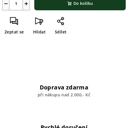
−
+
Do košíku
Zeptat se
Hlídat
Sdílet
Doprava zdarma
při nákupu nad 2.000,- Kč
Rychlé doručení