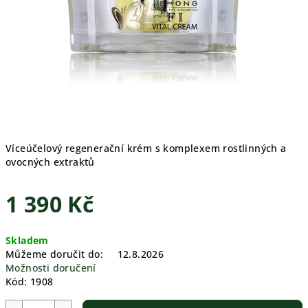
Víceúčelový regenerační krém s komplexem rostlinných a
ovocných extraktů
1 390 Kč
Měrná
Skladem
cena:
Můžeme doručit do:
12.8.2026
Možnosti doručení
Kód:
1908