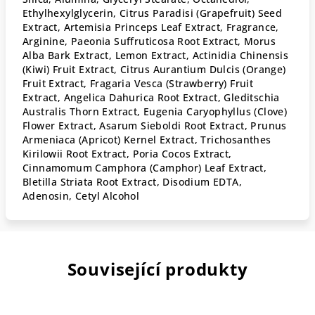
Ethylhexylglycerin, Citrus Paradisi (Grapefruit) Seed
Extract, Artemisia Princeps Leaf Extract, Fragrance,
Arginine, Paeonia Suffruticosa Root Extract, Morus
Alba Bark Extract, Lemon Extract, Actinidia Chinensis
(Kiwi) Fruit Extract, Citrus Aurantium Dulcis (Orange)
Fruit Extract, Fragaria Vesca (Strawberry) Fruit
Extract, Angelica Dahurica Root Extract, Gleditschia
Australis Thorn Extract, Eugenia Caryophyllus (Clove)
Flower Extract, Asarum Sieboldi Root Extract, Prunus
Armeniaca (Apricot) Kernel Extract, Trichosanthes
Kirilowii Root Extract, Poria Cocos Extract,
Cinnamomum Camphora (Camphor) Leaf Extract,
Bletilla Striata Root Extract, Disodium EDTA,
Adenosin, Cetyl Alcohol
Související produkty